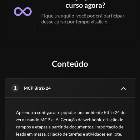
curso agora?
Fique tranquilo, você poderá participar
desse curso por tempo vitalício.
Conteúdo
1
MCP Bitrix24
Aprenda a configurar e popular um ambiente Bitrix24 do 
zero usando MCP e IA. Geração de webhook, criação de 
campos e etapas a partir de documentos, importação de 
leads em massa, criação de tarefas e atividades em lote. 