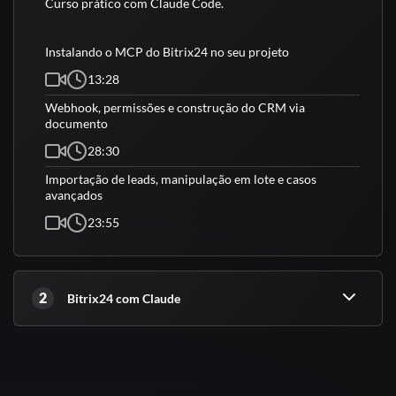
Curso prático com Claude Code.
Instalando o MCP do Bitrix24 no seu projeto
13:28
Webhook, permissões e construção do CRM via
documento
28:30
Importação de leads, manipulação em lote e casos
avançados
23:55
2
Bitrix24 com Claude