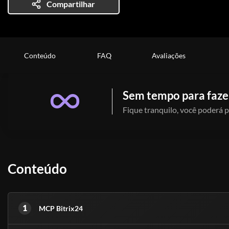
Compartilhar
Conteúdo
FAQ
Avaliações
Sem tempo para fazer
Fique tranquilo, você poderá p
Conteúdo
1
MCP Bitrix24