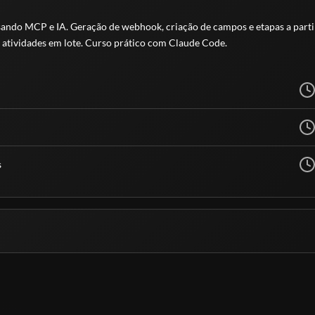
ando MCP e IA. Geração de webhook, criação de campos e etapas a partir
 atividades em lote. Curso prático com Claude Code.
s