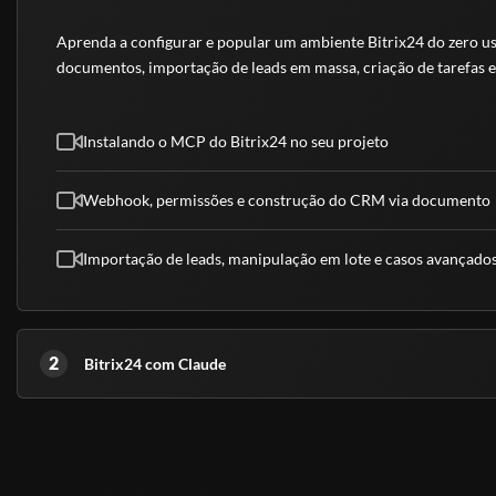
Aprenda a configurar e popular um ambiente Bitrix24 do zero us
documentos, importação de leads em massa, criação de tarefas e
Instalando o MCP do Bitrix24 no seu projeto
Webhook, permissões e construção do CRM via documento
Importação de leads, manipulação em lote e casos avançado
2
Bitrix24 com Claude