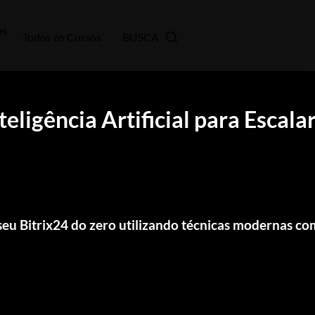
as
Todos os Cursos
BUSCA
eligência Artificial para Escala
eu Bitrix24 do zero utilizando técnicas modernas c