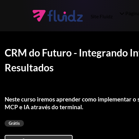
Págin
Site Fluidz
CRM do Futuro - Integrando Int
Resultados
Neste curso iremos aprender como implementar o s
MCP e IA através do terminal.
Grátis