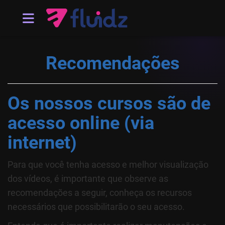
Recomendações
Os nossos cursos são de
acesso online (via
internet)
Para que você tenha acesso e melhor visualização
dos vídeos, é importante que observe as
recomendações a seguir, conheça os recursos
necessários que possibilitarão o seu acesso.