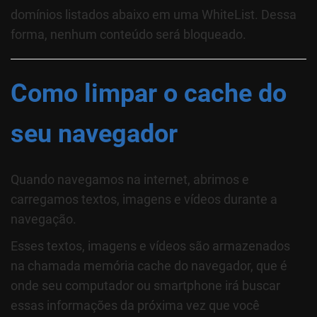
domínios listados abaixo em uma WhiteList. Dessa
forma, nenhum conteúdo será bloqueado.
Como limpar o cache do
seu navegador
Quando navegamos na internet, abrimos e
carregamos textos, imagens e vídeos durante a
navegação.
Esses textos, imagens e vídeos são armazenados
na chamada memória cache do navegador, que é
onde seu computador ou smartphone irá buscar
essas informações da próxima vez que você